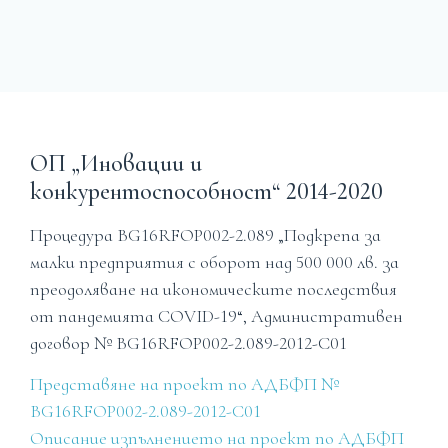
ОП „Иновации и
конкурентоспособност“ 2014-2020
Процедура BG16RFOP002-2.089 „Подкрепа за
малки предприятия с оборот над 500 000 лв. за
преодоляване на икономическите последствия
от пандемията COVID-19“, Административен
договор № BG16RFOP002-2.089-2012-C01
Представяне на проект по АДБФП №
BG16RFOP002-2.089-2012-C01
Описание изпълнението на проект по АДБФП