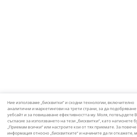
Ние използваме „бисквитки“ и сходни технологии, включително
аналитични и маркетингови на трети страни, за да подобряване
уебсайт и за повишаване ефективността му. Моля, потвърдете 
съгласие за използването на тези „бисквитки“, като натиснете 
„Приемам всички“ или настроите кои от тях приемате. За повече
информация относно „бисквитките“ и начините да ги откажете, м