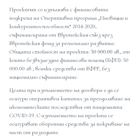
Проектът се изпълнява с финансовата
подкрепа на Оперативна програма „Иновации и
конкурентоспособност“ 2014-2020,
съфинансирана от Европейския съюз чрез
Европейския фонд за регионално развитие.
Общата стойност на проекта:
50 000.00 лв.
, от
които безвъзмездна финансова помощ (БФП): 50
000.00 лв., всички средства от ЕФРР, без
национално съфинансиране.
Целта при изпълнението на договора е да се
осигури оперативен капитал за преодоляване на
икономическите последствия от пандемията
COVID-19. С изпълнението на проекта се
осигуряват оборотни средства за покриване на
част от разходите.