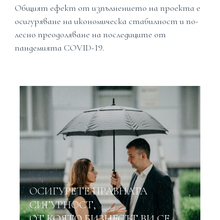
Общият ефект от изпълнението на проекта е
осигуряване на икономическа стабилност и по-
лесно преодоляване на последиците от
пандемията COVID-19.
ОСИГУРЕТЕ ПРАВНАТА
СИГУРНОСТ,
ОТ КОЯТО БИЗНЕСЪТ ВИ СЕ