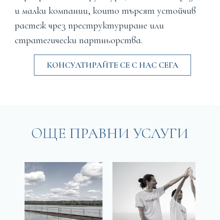
и малки компании, които търсят устойчив
растеж чрез преструктуриране или
стратегически партньорства.
КОНСУЛТИРАЙТЕ СЕ С НАС СЕГА
OЩЕ
ПРАВНИ УСЛУГИ