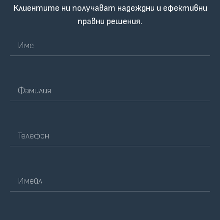
Клиентите ни получават надеждни и ефективни
правни решения.