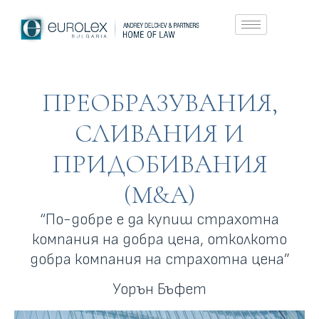
ПРЕОБРАЗУВАНИЯ,
СЛИВАНИЯ И
ПРИДОБИВАНИЯ
(M&A)
“По-добре е да купиш страхотна
компания на добра цена, отколкото
добра компания на страхотна цена”
Уорън Бъфет