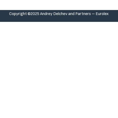
Copyright ©2025 Andrey Delchev and Partners – Eurolex