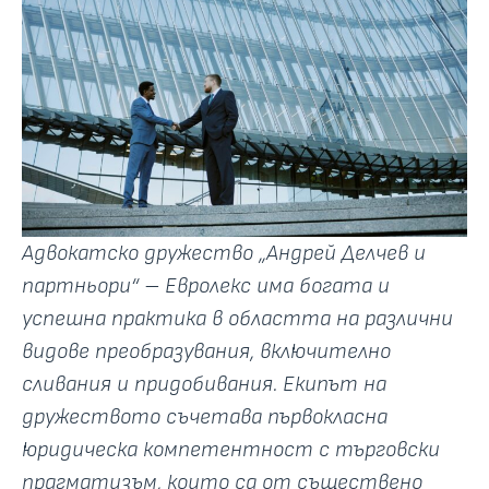
Адвокатско дружество „Андрей Делчев и
партньори“ – Евролекс има богата и
успешна практика в областта на различни
видове преобразувания, включително
сливания и придобивания. Екипът на
дружеството съчетава първокласна
юридическа компетентност с търговски
прагматизъм, които са от съществено