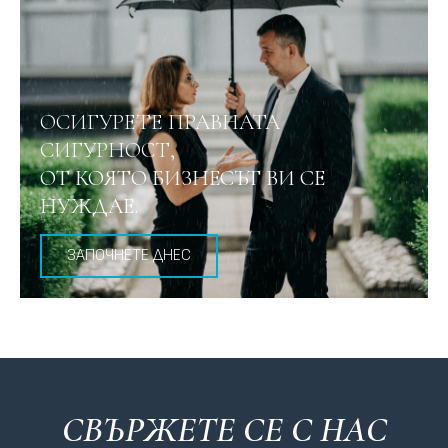
ОСИГУРЕТЕ ПРАВНАТА
СИГУРНОСТ,
ОТ КОЯТО БИЗНЕСЪТ ВИ СЕ
НУЖДАЕ.
ЗАПОЧНЕТЕ ДНЕС
СВЪРЖЕТЕ СЕ С НАC