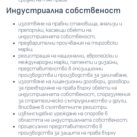
Индустриална собственост
изготвяне на правни становища, анализи и
препоръки, касаещи обекти на
индустриалната собственост;
предварителни проучвания на търговски
марки;
регистрация на национални, европейски и
международни марки, патенти и дизайни,
представителство в опозиционни
производства и производства за заличаване;
изготвяне на лицензионни договори, договори
за прехвърляне на права върху обекти на
индустриалната собственост, споразумения
за стратегическо сътрудничество и други;
вписване в съответните регистри;
извънсъдебно уреждане на спорове в
областта на индустриалната собственост;
процесуално представителство в
производства за защита на права върху