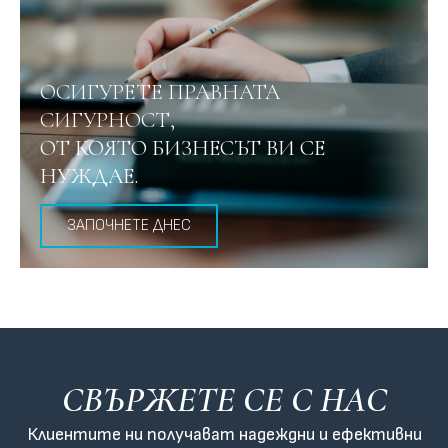
ОСИГУРЕТЕ ПРАВНАТА
СИГУРНОСТ,
ОТ КОЯТО БИЗНЕСЪТ ВИ СЕ
НУЖДАЕ.
ЗАПОЧНЕТЕ ДНЕС
СВЪРЖЕТЕ СЕ С НАC
Клиентите ни получават надеждни и ефективни